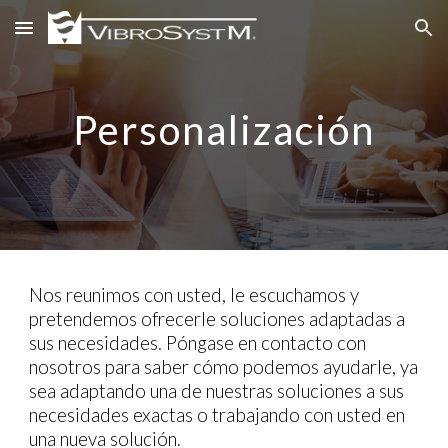
Skip to main content
Skip to navigation
Personalización
Nos reunimos con usted, le escuchamos y
pretendemos ofrecerle soluciones adaptadas a
sus necesidades. Póngase en contacto con
nosotros para saber cómo podemos ayudarle, ya
sea adaptando una de nuestras soluciones a sus
necesidades exactas o trabajando con usted en
una nueva solución.