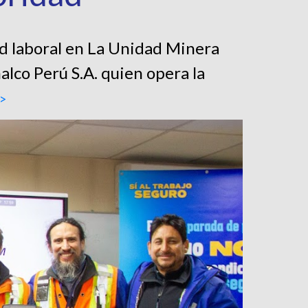
d laboral en La Unidad Minera
lco Perú S.A. quien opera la
>