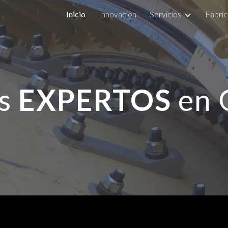
Inicio
Innovación
Servicios
Fabric
ip to main content
Skip to navigat
s
EXPERTOS
en