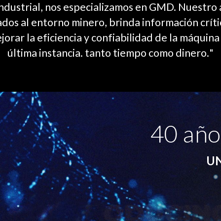
 industrial, nos especializamos en GMD. Nuestr
dos al entorno minero, brinda información críti
jorar la eficiencia y confiabilidad de la máqui
última instancia. tanto tiempo como dinero.
"
40
año
U