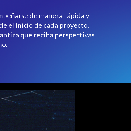
empeñarse de manera rápida y
e el inicio de cada proyecto,
rantiza que reciba perspectivas
no.